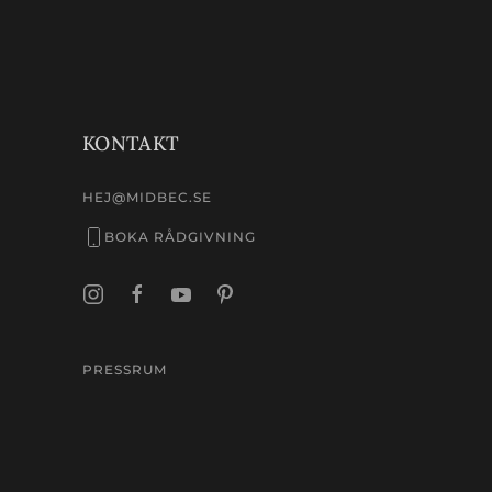
KONTAKT
HEJ@MIDBEC.SE
BOKA RÅDGIVNING
PRESSRUM