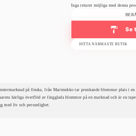
Inga returer möjliga med denna pr
BER
Se 
HITTA NÄRMASTE BUTIK
omstermarknad på finska, från Marimekko tar prunkande blommor plats i en 
mmarens härliga överflöd av färgglada blommor på en marknad och är en tape
gg med liv och personlighet.