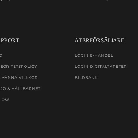
UPPORT
ÅTERFÖRSÄLJARE
Q
LOGIN E-HANDEL
TEGRITETSPOLICY
LOGIN DIGITALTAPETER
LMÄNNA VILLKOR
BILDBANK
LJÖ & HÅLLBARHET
 OSS