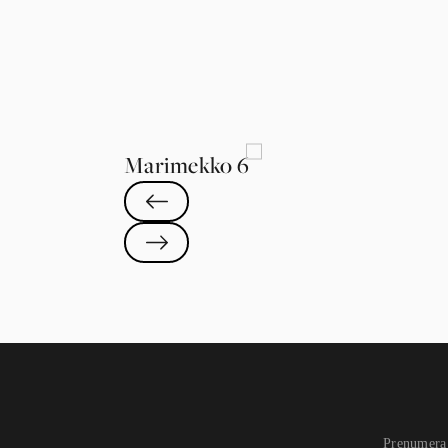
Marimekko 6
Prenumera 