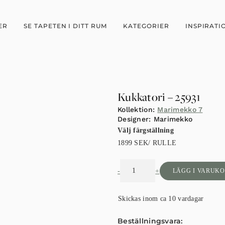
ER
SE TAPETEN I DITT RUM
KATEGORIER
INSPIRATI
Kukkatori – 25931
Kollektion:
Marimekko 7
Designer:
Marimekko
Välj färgställning
1899
SEK
/ RULLE
-
+
LÄGG I VARUK
Skickas inom ca 10 vardagar
Beställningsvara: