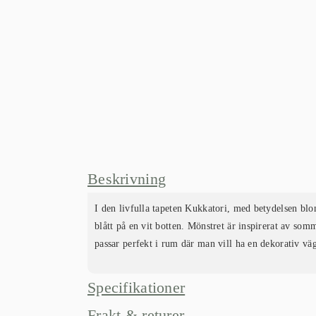
Beskrivning
I den livfulla tapeten Kukkatori, med betydelsen bl
blått på en vit botten. Mönstret är inspirerat av so
passar perfekt i rum där man vill ha en dekorativ vä
Specifikationer
Frakt & returer