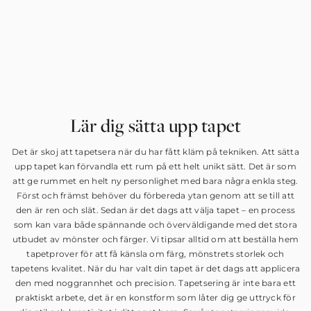
Lär dig sätta upp tapet
Det är skoj att tapetsera när du har fått kläm på tekniken. Att sätta
upp tapet kan förvandla ett rum på ett helt unikt sätt. Det är som
att ge rummet en helt ny personlighet med bara några enkla steg.
Först och främst behöver du förbereda ytan genom att se till att
den är ren och slät. Sedan är det dags att välja tapet – en process
som kan vara både spännande och överväldigande med det stora
utbudet av mönster och färger. Vi tipsar alltid om att beställa hem
tapetprover för att få känsla om färg, mönstrets storlek och
tapetens kvalitet. När du har valt din tapet är det dags att applicera
den med noggrannhet och precision. Tapetsering är inte bara ett
praktiskt arbete, det är en konstform som låter dig ge uttryck för