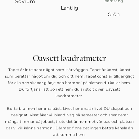
Sovrum
Lantlig
Grön
Oavsett kvadratmeter
Tapet är inte bara något som klär väggen. Tapet är konst, konst
som berättar något om dig och ditt hem. Tapetkonst är tillgängligt
för alla och skapar glädje och harmoni på platsen du kallar hem.
Du förtjänar att bo i ett hem du är stolt över, oavsett
kvadratmeter.
Borta bra men hemma bäst. Livet hemma är livet DU skapat och
designat. Visst åker vi ibland iväg på semester och spenderar
många timmar på jobbet, trots det är hemmet vår oas och platsen
där vi vill känna harmoni. Därmed finns det ingen bättre känsla än
att komma hem.