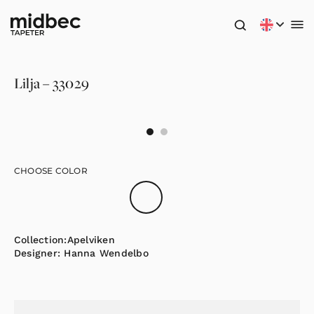
Lilja – 33029
CHOOSE COLOR
Collection:
Apelviken
Designer:
Hanna Wendelbo