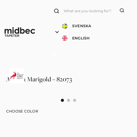
Products
search
SVENSKA
ENGLISH
African Marigold – 82073
CHOOSE COLOR