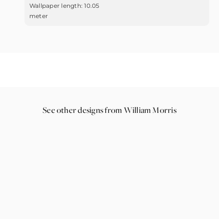
Wallpaper length:
10.05
meter
See other designs from William Morris