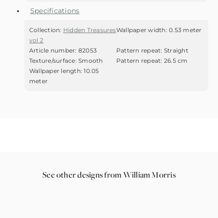
Specifications
Collection:
Hidden Treasures
Wallpaper width:
0.53 meter
vol 2
Article number:
82053
Pattern repeat:
Straight
Texture/surface:
Smooth
Pattern repeat:
26.5 cm
Wallpaper length:
10.05
meter
See other designs from William Morris