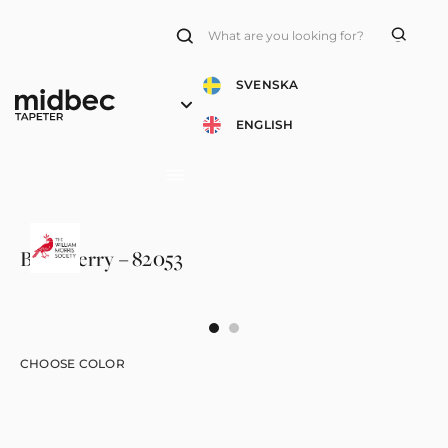
Products
search
SVENSKA
ENGLISH
Blackberry – 82053
CHOOSE COLOR