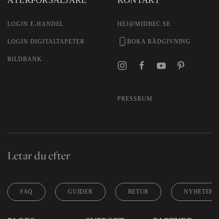
LOGIN E-HANDEL
HEJ@MIDBEC.SE
LOGIN DIGITALTAPETER
BOKA RÅDGIVNING
BILDBANK
PRESSRUM
Letar du efter
FAQ
GUIDER
RETUR
NYHETER