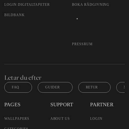
LOGIN DIGITALTAPETER
BOKA RÅDGIVNING
BILDBANK
PRESSRUM
Letar du efter
FAQ
GUIDER
RETUR
NY
PAGES
SUPPORT
PARTNER
WALLPAPERS
ABOUT US
LOGIN