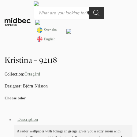
Products
search
Svenska
English
Kristina – 92118
Collection:
Örtagård
Designer:
Björn Nilsson
Choose color
Description
A sober wallpaper with foliage in greige gives you a cozy room with