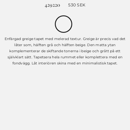
429220
530
SEK
Enfärgad greige tapet med melerad textur. Greige är precis vad det
låter som, hälften grå och hälften beige. Den matta ytan
komplementerar de skiftande tonerna i beige och grått på ett
självklart sätt. Tapetsera hela rummet eller komplettera med en
fondvägg. Låt interiören skina med en minimalistisk tapet.