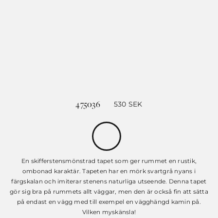
475036
530
SEK
En skifferstensmönstrad tapet som ger rummet en rustik,
ombonad karaktär. Tapeten har en mörk svartgrå nyans i
färgskalan och imiterar stenens naturliga utseende. Denna tapet
gör sig bra på rummets allt väggar, men den är också fin att sätta
på endast en vägg med till exempel en vägghängd kamin på.
Vilken myskänsla!