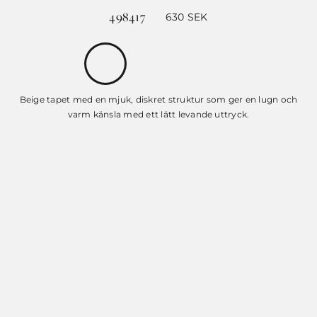
498417
630
SEK
Beige tapet med en mjuk, diskret struktur som ger en lugn och
varm känsla med ett lätt levande uttryck.