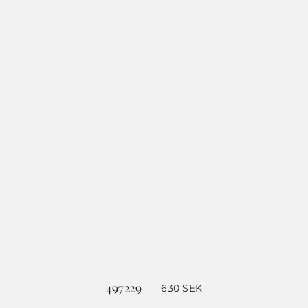
497229
630
SEK