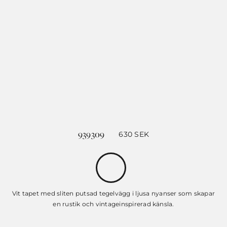
939309
630
SEK
Vit tapet med sliten putsad tegelvägg i ljusa nyanser som skapar
en rustik och vintageinspirerad känsla.