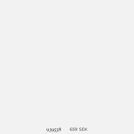
939538
659
SEK