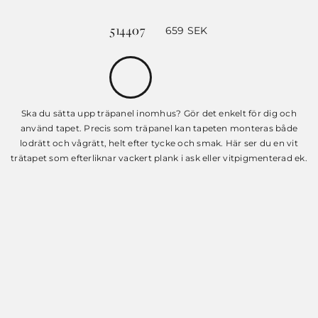
514407
659
SEK
Ska du sätta upp träpanel inomhus? Gör det enkelt för dig och
använd tapet. Precis som träpanel kan tapeten monteras både
lodrätt och vågrätt, helt efter tycke och smak. Här ser du en vit
trätapet som efterliknar vackert plank i ask eller vitpigmenterad ek.