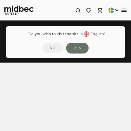
Do you wish to visit the site in
English?
Industri 3
NO
YES