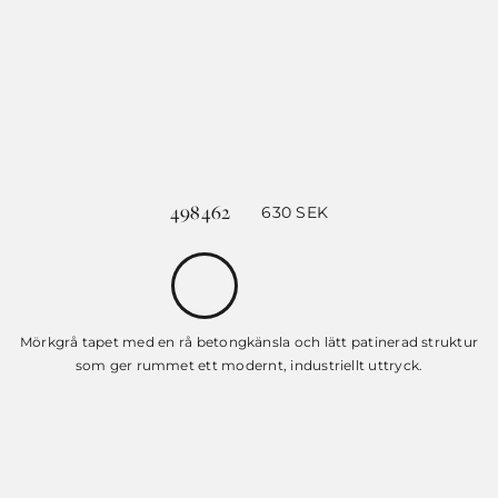
498462
630
SEK
Mörkgrå tapet med en rå betongkänsla och lätt patinerad struktur
som ger rummet ett modernt, industriellt uttryck.