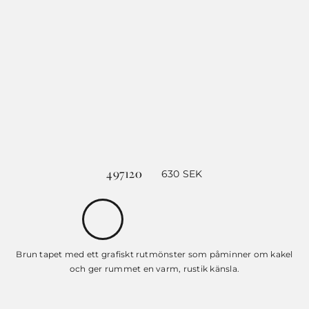
497120
630
SEK
Brun tapet med ett grafiskt rutmönster som påminner om kakel
och ger rummet en varm, rustik känsla.