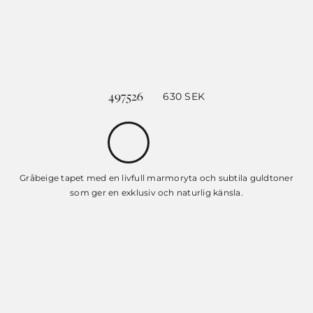
497526
630
SEK
Gråbeige tapet med en livfull marmoryta och subtila guldtoner
som ger en exklusiv och naturlig känsla.