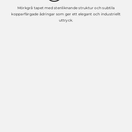
Mörkgrå tapet med stenliknande struktur och subtila
kopparfärgade ådringar som ger ett elegant och industriellt
uttryck.