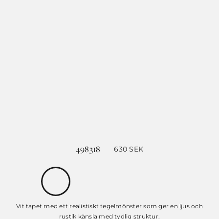
498318
630
SEK
Vit tapet med ett realistiskt tegelmönster som ger en ljus och
rustik känsla med tydlig struktur.