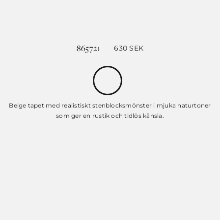
865721
630
SEK
Beige tapet med realistiskt stenblocksmönster i mjuka naturtoner
som ger en rustik och tidlös känsla.