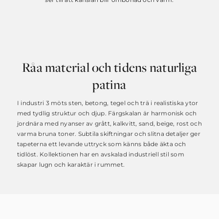
Råa material och tidens naturliga
patina
I industri 3 möts sten, betong, tegel och trä i realistiska ytor
med tydlig struktur och djup. Färgskalan är harmonisk och
jordnära med nyanser av grått, kalkvitt, sand, beige, rost och
varma bruna toner. Subtila skiftningar och slitna detaljer ger
tapeterna ett levande uttryck som känns både äkta och
tidlöst. Kollektionen har en avskalad industriell stil som
skapar lugn och karaktär i rummet.