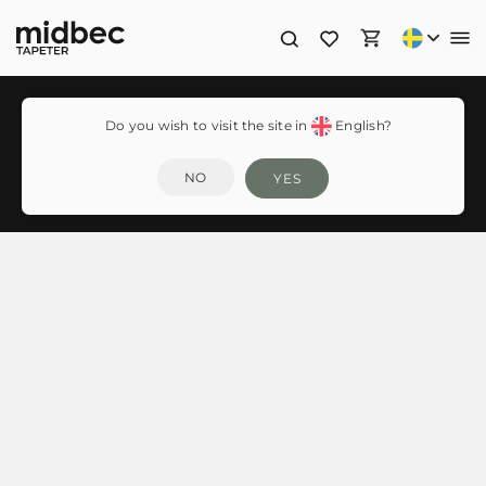
Do you wish to visit the site in
English?
Herbarium
NO
YES