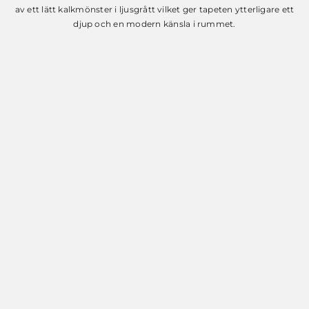
av ett lätt kalkmönster i ljusgrått vilket ger tapeten ytterligare ett
djup och en modern känsla i rummet.