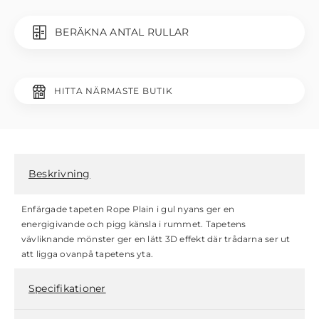
BERÄKNA ANTAL RULLAR
HITTA NÄRMASTE BUTIK
Beskrivning
Enfärgade tapeten Rope Plain i gul nyans ger en
energigivande och pigg känsla i rummet. Tapetens
vävliknande mönster ger en lätt 3D effekt där trådarna ser ut
att ligga ovanpå tapetens yta.
Specifikationer