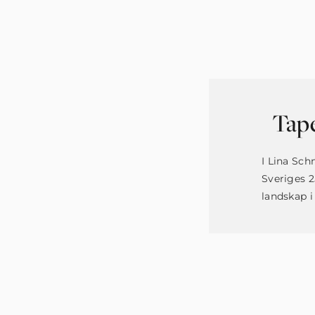
Tap
I Lina Sch
Sveriges 
landskap i