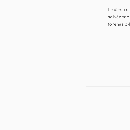
I mönstret
solvändan 
förenas ö-