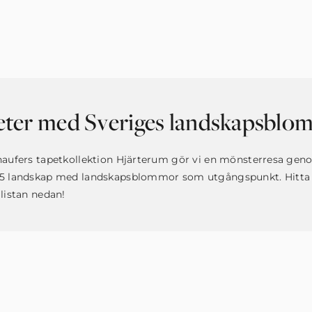
eter med Sveriges landskapsblo
naufers tapetkollektion Hjärterum gör vi en mönsterresa ge
25 landskap med landskapsblommor som utgångspunkt. Hitta 
 listan nedan!