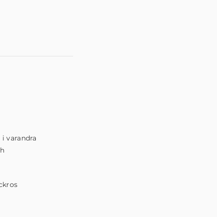
 i varandra
ch