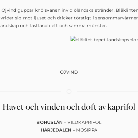
 Öjvind guppar knölsvanen invid öländska stränder. Blåklinte
vrider sig mot ljuset och dricker törstigt i sensommarvärmen
landskap och fastland i ett och samma mönster.
ÖJVIND
Havet och vinden och doft av
kaprifol
BOHUSLÄN
– VILDKAPRIFOL
HÄRJEDALEN
– MOSIPPA