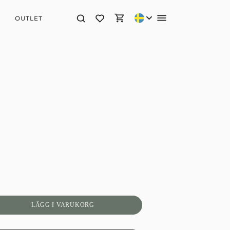
OUTLET
LÄGG I VARUKORG