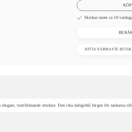
KÖP
Skickas inom ca 10 vardag
BERÄ
HITTA NÄRMASTE BUTIK
elegant, textilliknande struktur. Den rika indigoblå färgen för tankarna til