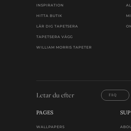
INSPIRATION
A
HITTA BUTIK
MI
LÄR DIG TAPETSERA
O
TAPETSERA VÄGG
WILLIAM MORRIS TAPETER
Letar du efter
FAQ
PAGES
SUP
WALLPAPERS
ABOU