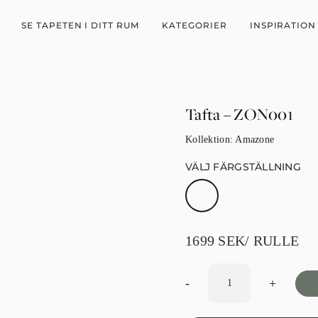
SE TAPETEN I DITT RUM
KATEGORIER
INSPIRATION
Tafta – ZON001
Kollektion:
Amazone
VÄLJ FÄRGSTÄLLNING
1699
SEK
/ RULLE
-
+