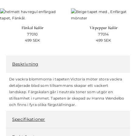
Fänkål Kulör
Vitpeppar Kulör
77010
77014
499
SEK
499
SEK
Beskrivning
De vackra blommorna i tapeten Victoria möter stora vackra
detaljerade blad som tillsammans skapar ett vackert
landskap. Färgskalan går i neutrala toner som utgör en
stillsamhet i rummet. Tapeten är skapad av Hanna Wendelbo
och finns i fyra olika färgställningar.
Specifikationer