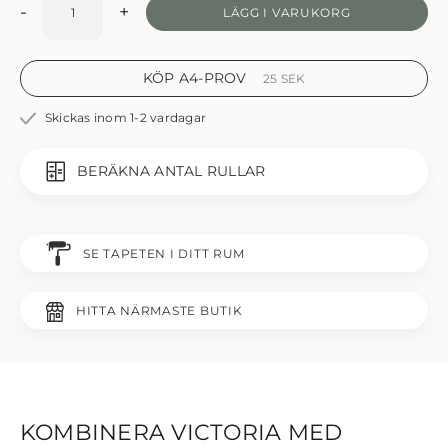
-
+
LÄGG I VARUKORG
KÖP A4-PROV
25
SEK
Skickas inom 1-2 vardagar
BERÄKNA ANTAL RULLAR
SE TAPETEN I DITT RUM
HITTA NÄRMASTE BUTIK
KOMBINERA VICTORIA MED