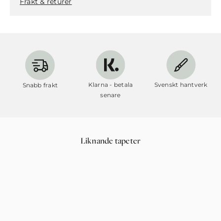
Frakt & returer
Klarna - betala
Svenskt hantverk
Snabb frakt
senare
Liknande tapeter