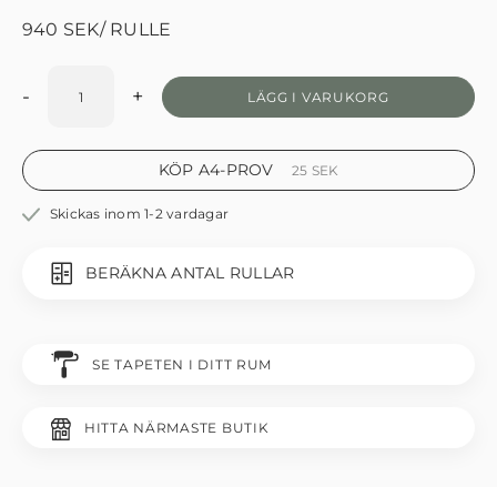
940
SEK
/ RULLE
-
+
LÄGG I VARUKORG
KÖP A4-PROV
25
SEK
Skickas inom 1-2 vardagar
BERÄKNA ANTAL RULLAR
SE TAPETEN I DITT RUM
HITTA NÄRMASTE BUTIK