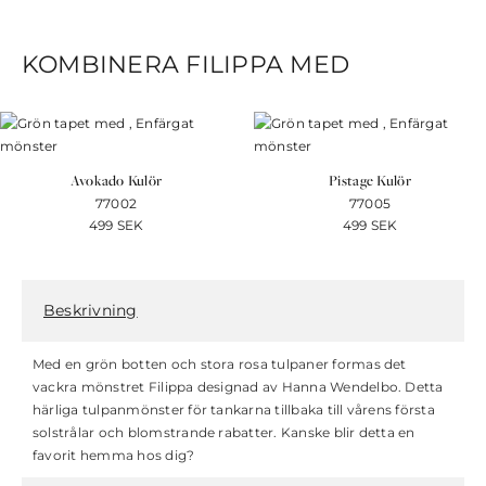
KOMBINERA FILIPPA MED
Avokado Kulör
Pistage Kulör
77002
77005
499
SEK
499
SEK
Beskrivning
Med en grön botten och stora rosa tulpaner formas det
vackra mönstret Filippa designad av Hanna Wendelbo. Detta
härliga tulpanmönster för tankarna tillbaka till vårens första
solstrålar och blomstrande rabatter. Kanske blir detta en
favorit hemma hos dig?