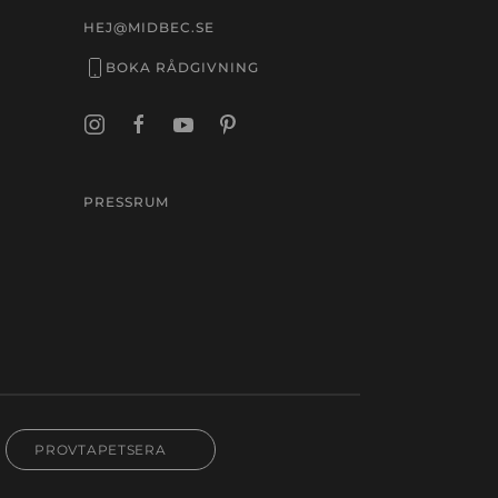
HEJ@MIDBEC.SE
BOKA RÅDGIVNING
PRESSRUM
PROVTAPETSERA