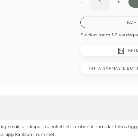
-
+
KÖP
Skickas inom 1-2 vardaga
BER
HITTA NÄRMASTE BUTI
dig struktur skapar du enkelt ett ombonat rum där fokus ligg
juka upp känlsan i rummet.