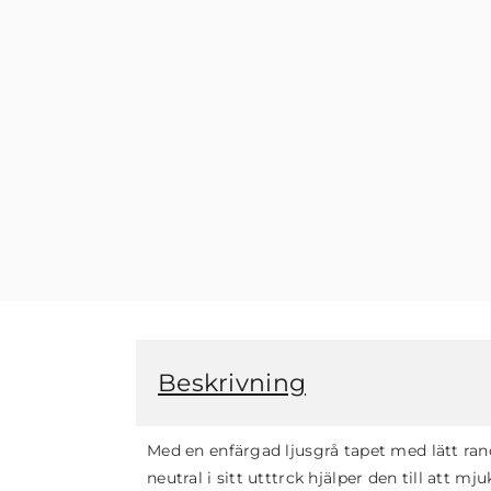
Beskrivning
Med en enfärgad ljusgrå tapet med lätt ran
neutral i sitt utttrck hjälper den till att m