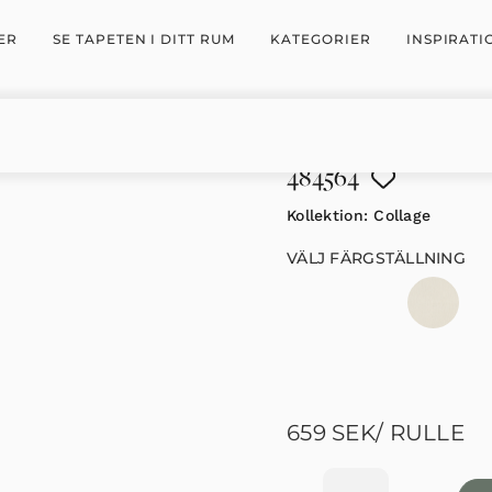
ER
SE TAPETEN I DITT RUM
KATEGORIER
INSPIRATI
484564
Kollektion:
Collage
VÄLJ FÄRGSTÄLLNING
659
SEK
/ RULLE