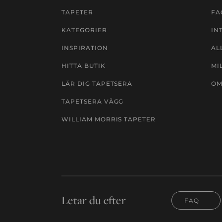
TAPETER
FA
KATEGORIER
IN
INSPIRATION
AL
HITTA BUTIK
MI
LÄR DIG TAPETSERA
OM
TAPETSERA VÄGG
WILLIAM MORRIS TAPETER
Letar du efter
FAQ