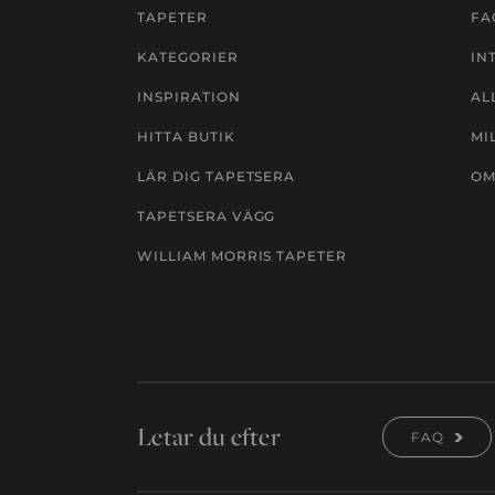
TAPETER
FA
KATEGORIER
IN
INSPIRATION
AL
HITTA BUTIK
MI
LÄR DIG TAPETSERA
OM
TAPETSERA VÄGG
WILLIAM MORRIS TAPETER
Letar du efter
FAQ