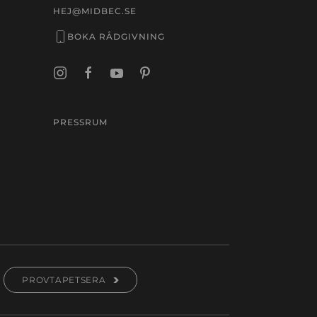
HEJ@MIDBEC.SE
BOKA RÅDGIVNING
PRESSRUM
PROVTAPETSERA