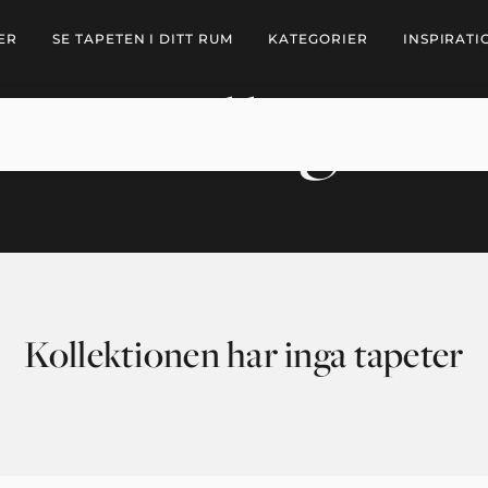
ER
SE TAPETEN I DITT RUM
KATEGORIER
INSPIRATI
College
Kollektionen har inga tapeter