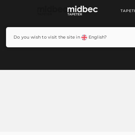
TAPET
Do you wish to visit the site in
English?