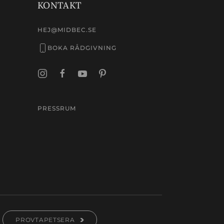
KONTAKT
HEJ@MIDBEC.SE
BOKA RÅDGIVNING
PRESSRUM
PROVTAPETSERA