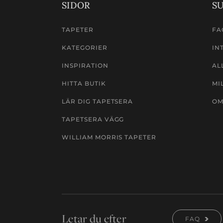
SIDOR
S
TAPETER
FA
KATEGORIER
IN
INSPIRATION
AL
HITTA BUTIK
MI
LÄR DIG TAPETSERA
OM
TAPETSERA VÄGG
WILLIAM MORRIS TAPETER
Letar du efter
FAQ