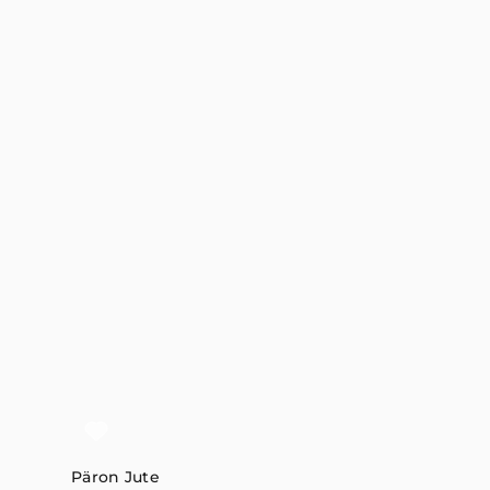
Päron Jute
Granskott Jut