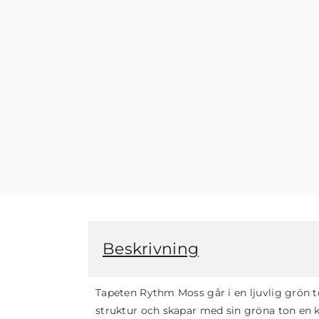
Beskrivning
Tapeten Rythm Moss går i en ljuvlig grön t
struktur och skapar med sin gröna ton en kän