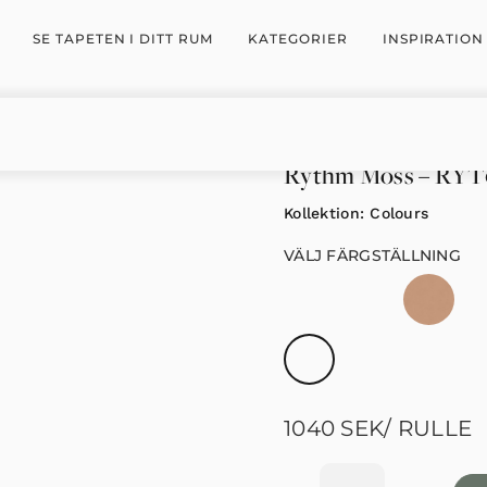
SE TAPETEN I DITT RUM
KATEGORIER
INSPIRATION
Rythm Moss – RY
Kollektion:
Colours
VÄLJ FÄRGSTÄLLNING
1040
SEK
/ RULLE