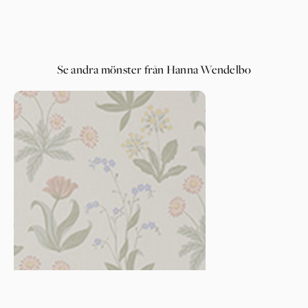
Se andra mönster från Hanna Wendelbo