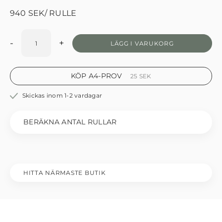
940
SEK
/ RULLE
-
+
LÄGG I VARUKORG
KÖP A4-PROV
25
SEK
Skickas inom 1-2 vardagar
BERÄKNA ANTAL RULLAR
HITTA NÄRMASTE BUTIK