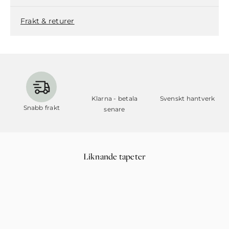
Frakt & returer
Klarna - betala
Svenskt hantverk
Snabb frakt
senare
Liknande tapeter