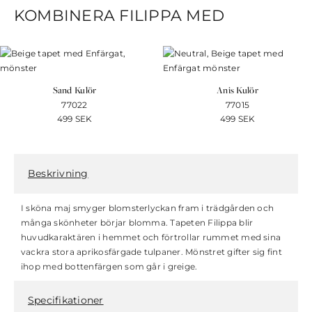
KOMBINERA FILIPPA MED
Sand Kulör
Anis Kulör
77022
77015
499
SEK
499
SEK
Beskrivning
I sköna maj smyger blomsterlyckan fram i trädgården och
många skönheter börjar blomma. Tapeten Filippa blir
huvudkaraktären i hemmet och förtrollar rummet med sina
vackra stora aprikosfärgade tulpaner. Mönstret gifter sig fint
ihop med bottenfärgen som går i greige.
Specifikationer