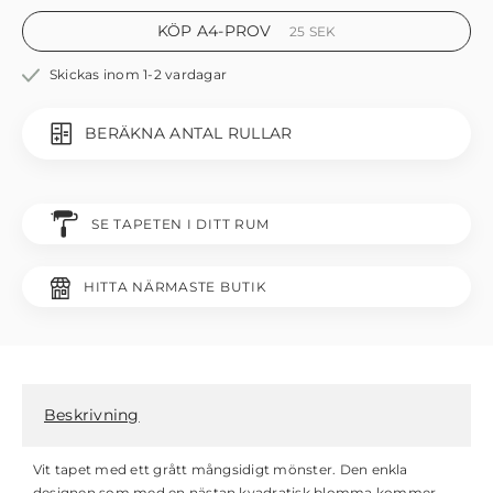
KÖP A4-PROV
25
SEK
Skickas inom 1-2 vardagar
BERÄKNA ANTAL RULLAR
SE TAPETEN I DITT RUM
HITTA NÄRMASTE BUTIK
Beskrivning
Vit tapet med ett grått mångsidigt mönster. Den enkla
designen som med en nästan kvadratisk blomma kommer