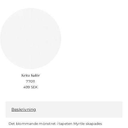
Krita Kulör
77011
499
SEK
Beskrivning
Det blommande mönstret i tapeten Myrtle skapades