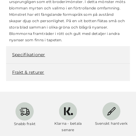
ursprungligen som ett broderimönster. I detta mönster möts
blomman myrten och vallmo i en förtrollande omfamning.
Mönstret har ett fängslande formspråk som på avstånd
skapar djup och personlighet. På en vit botten flätas små och
stora blad samman i olika gröna och blågrå nyanser.
Blommorna framträder i rött och gult med detaljer i andra
nyanser som finns i tapeten.
Specifikationer
Frakt & returer
Klarna - betala
Svenskt hantverk
Snabb frakt
senare