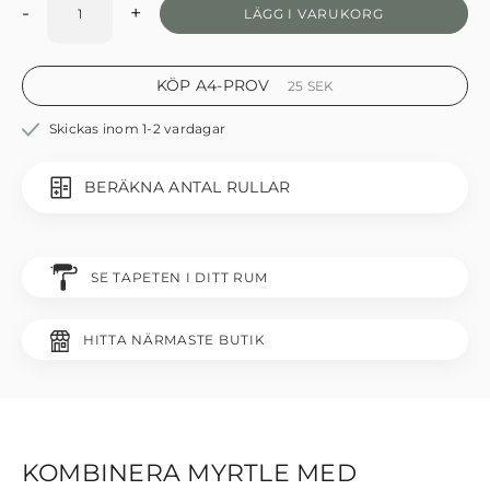
-
+
LÄGG I VARUKORG
KÖP A4-PROV
25
SEK
Skickas inom 1-2 vardagar
BERÄKNA ANTAL RULLAR
SE TAPETEN I DITT RUM
HITTA NÄRMASTE BUTIK
KOMBINERA MYRTLE MED