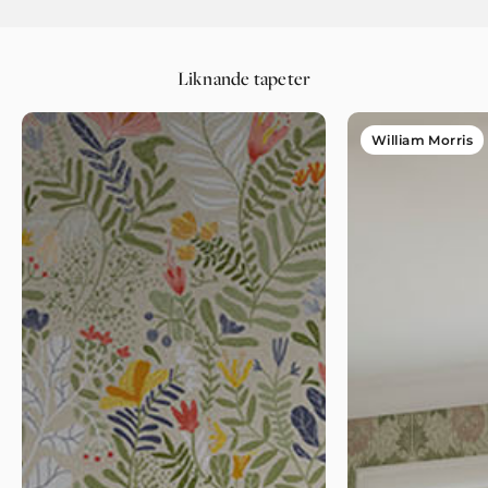
Liknande tapeter
William Morris