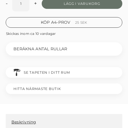
-
+
LÄGG I VARUKORG
KÖP A4-PROV
25
SEK
Skickas inom ca 10 vardagar
BERÄKNA ANTAL RULLAR
SE TAPETEN I DITT RUM
HITTA NÄRMASTE BUTIK
Beskrivning