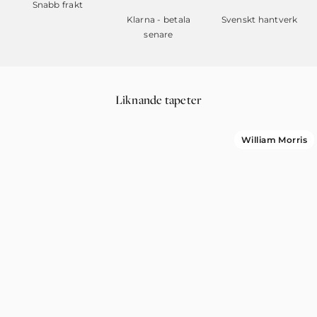
Snabb frakt
Klarna - betala
Svenskt hantverk
senare
Liknande tapeter
William Morris