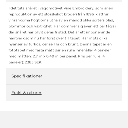
I det täta snåret i väggmotivet Vine Embroidery, som är en
reproduktion av ett storskaligt broderi från 1896, klättrar
vinrankorna högt omslutna av en mängd olika sorters blad,
blommor och växtlighet. Här gömmer sig även ett par fåglar
där snåret har blivit deras fristad. Det är ett imponerande
hantverk som nu har först över till tapet. Här möts olika
nyanser av turkos, cerise, lila och brunt. Denna tapet är en
fototapet med fasta mått där en rulle innehåller 4 paneler
med måtten: 2,7 m x 0,49 m per panel. Pris per rulle (4
paneler): 2385 SEK.
Specifikationer
Frakt & returer