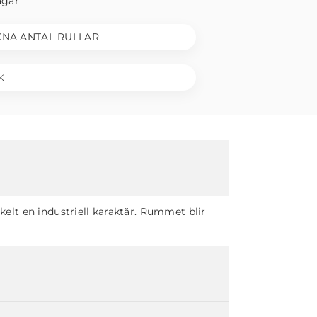
agar
NA ANTAL RULLAR
K
lt en industriell karaktär. Rummet blir