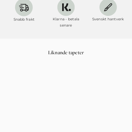
Klarna - betala
Svenskt hantverk
Snabb frakt
senare
Liknande tapeter