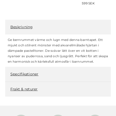
599
SEK
Beskrivning
Ge bernrummet värme och lugn med denna barntapet. Ett
mjukt och stilrent mönster med akvarellmålade hjärtan i
dämpade pastelltoner. De svävar lätt över en vit botten i
nyanser av puderrosa, sand och ljusgrått. Perfekt för att skapa
en harmonisk och kärleksfull atmosfär i barnrummet.
Specifikationer
Frakt & returer