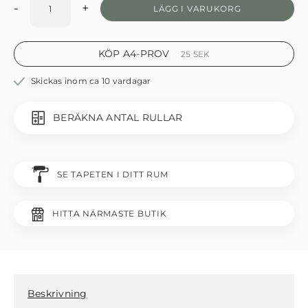
-
+
LÄGG I VARUKORG
KÖP A4-PROV
25
SEK
Skickas inom ca 10 vardagar
BERÄKNA ANTAL RULLAR
SE TAPETEN I DITT RUM
HITTA NÄRMASTE BUTIK
Beskrivning