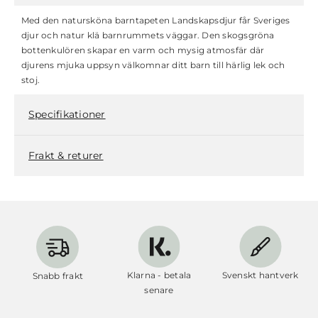
Med den natursköna barntapeten Landskapsdjur får Sveriges
djur och natur klä barnrummets väggar. Den skogsgröna
bottenkulören skapar en varm och mysig atmosfär där
djurens mjuka uppsyn välkomnar ditt barn till härlig lek och
stoj.
Specifikationer
Frakt & returer
Klarna - betala
Svenskt hantverk
Snabb frakt
senare