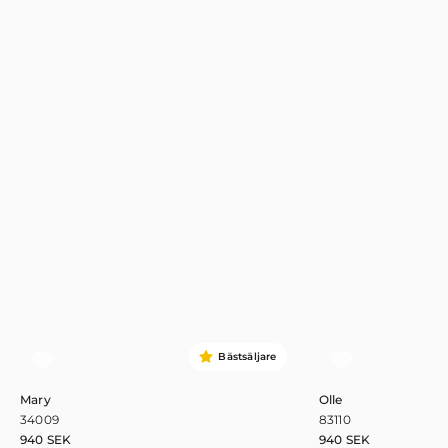
Bästsäljare
Mary
Olle
34009
83110
940
SEK
940
SEK