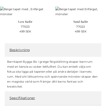
Lera Kulör
Sand Kulör
77023
77022
499
SEK
499
SEK
Beskrivning
Barntapet Bygga Bo i greige färgställning skapar barnrum
med en känsla av sober lekfullhet. Du kan enkelt välja om
fokus ska ligga på tapeten eller på andra detaljer i barnets
rum. Med sitt lättsamma och spännande mönster skapar den
en magiska värld som främjar ditt barns fantasi och
kreativitet.
Specifikationer