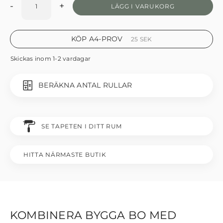
-
+
LÄGG I VARUKORG
KÖP A4-PROV
25
SEK
Skickas inom 1-2 vardagar
BERÄKNA ANTAL RULLAR
SE TAPETEN I DITT RUM
HITTA NÄRMASTE BUTIK
KOMBINERA BYGGA BO MED