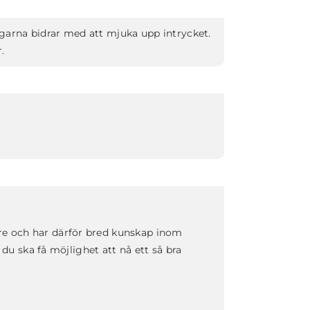
garna bidrar med att mjuka upp intrycket.
.
are och har därför bred kunskap inom
 du ska få möjlighet att nå ett så bra