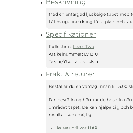
Beskrivning
Med en enfärgad ljusbeige tapet med t
Låt övriga inredning få ta plats och st
Specifikationer
Kollektion:
Level Two
Artikelnummer:
LV1210
Textur/Yta:
Lätt struktur
Frakt & returer
Beställer du en vardag innan kl 15.00 
Din beställning hämtar du hos din nä
området tapet. De kan hjälpa dig och bes
resultat som möjligt.
→
Läs returvillkor
HÄR.