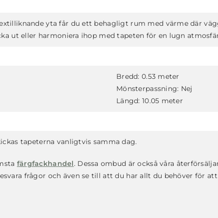
extilliknande yta får du ett behagligt rum med värme där väg
icka ut eller harmoniera ihop med tapeten för en lugn atmosfär
Bredd:
0.53 meter
Mönsterpassning:
Nej
Längd:
10.05 meter
skickas tapeterna vanligtvis samma dag.
rmsta
färgfackhandel
. Dessa ombud är också våra återförsälj
vara frågor och även se till att du har allt du behöver för att