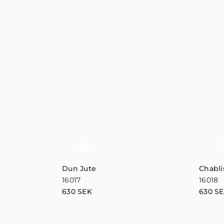
Dun Jute
Chabli
16017
16018
630
SEK
630
S