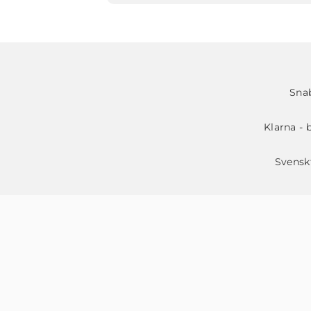
Snab
Klarna - 
Svensk