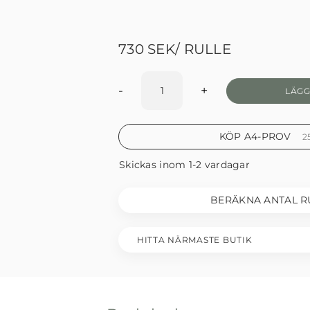
730
SEK
/ RULLE
-
+
LÄGG
KÖP A4-PROV
2
Skickas inom 1-2 vardagar
BERÄKNA ANTAL R
HITTA NÄRMASTE BUTIK