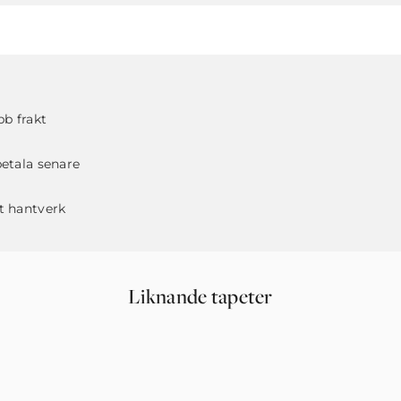
b frakt
betala senare
t hantverk
Liknande tapeter