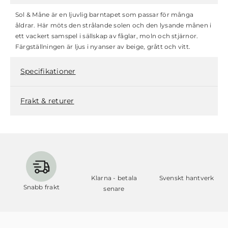
Sol & Måne är en ljuvlig barntapet som passar för många
åldrar. Här möts den strålande solen och den lysande månen i
ett vackert samspel i sällskap av fåglar, moln och stjärnor.
Färgställningen är ljus i nyanser av beige, grått och vitt.
Specifikationer
Frakt & returer
Klarna - betala
Svenskt hantverk
Snabb frakt
senare