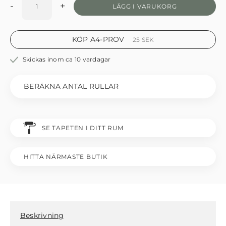
-
+
LÄGG I VARUKORG
KÖP A4-PROV
25
SEK
Skickas inom ca 10 vardagar
BERÄKNA ANTAL RULLAR
SE TAPETEN I DITT RUM
HITTA NÄRMASTE BUTIK
Beskrivning