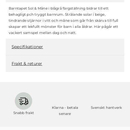
Barntapet Sol & Måne i blågrå färgställning bidrar till ett
behagligt pch tryggt barnrum. Strålande solar i beige,
tindrande stjärnor i vitt och måne som går från skärva till full
skapar ett lekfullt mönster för barn i alla åldrar. Här pågår ett
vackert samspel mellan dag och natt.
Specifikationer
Frakt & returer
Klarna - betala
Svenskt hantverk
Snabb frakt
senare