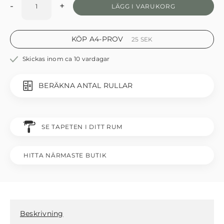
-
+
LÄGG I VARUKORG
KÖP A4-PROV
25
SEK
Skickas inom ca 10 vardagar
BERÄKNA ANTAL RULLAR
SE TAPETEN I DITT RUM
HITTA NÄRMASTE BUTIK
Beskrivning