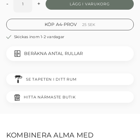
-
+
LÄGG I VARUKORG
KÖP A4-PROV
25
SEK
Skickas inom 1-2 vardagar
BERÄKNA ANTAL RULLAR
SE TAPETEN I DITT RUM
HITTA NÄRMASTE BUTIK
KOMBINERA ALMA MED