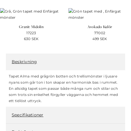
Granit Midolin
Avokado Kulör
17223
77002
630
SEK
499
SEK
Beskrivning
Tapet Alma med grågrön botten och trellismönster i ljusare
nyans som går ton i ton skapar en harmonisk bas i rummet.
En allsidig tapet som passar både många rum och stilar och
som trots sin enkelhet förgyller väggarna och hemmet med
ett tidlöst uttryck.
Specifikationer