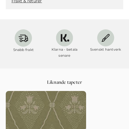
Frakt & returer
Klarna - betala
Svenskt hantverk
Snabb frakt
senare
Liknande tapeter