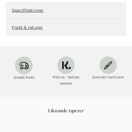
Specifikationer
Frakt & returer
Klarna - betala
Svenskt hantverk
Snabb frakt
senare
Liknande tapeter