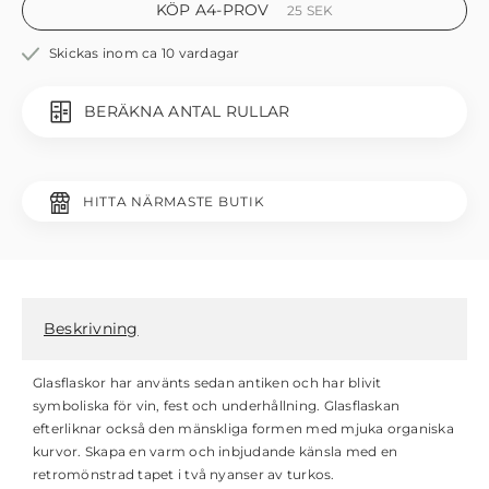
KÖP A4-PROV
25
SEK
Skickas inom ca 10 vardagar
BERÄKNA ANTAL RULLAR
HITTA NÄRMASTE BUTIK
Beskrivning
Glasflaskor har använts sedan antiken och har blivit
symboliska för vin, fest och underhållning. Glasflaskan
efterliknar också den mänskliga formen med mjuka organiska
kurvor. Skapa en varm och inbjudande känsla med en
retromönstrad tapet i två nyanser av turkos.