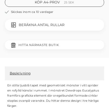
KÖP A4-PROV
25
SEK
Skickas inom ca 10 vardagar
BERÄKNA ANTAL RULLAR
HITTA NÄRMASTE BUTIK
Beskrivning
En stilla ljusblå tapet med geometriskt mönster i vitt sprider
en rofylld känsla i rummet. I mönstret Dewdrops Eucalyptus
framförs grafiska element där oregelbundet formade cirklar
staplas ovanpå varandra. Du hittar denna design i tre härliga
färger.