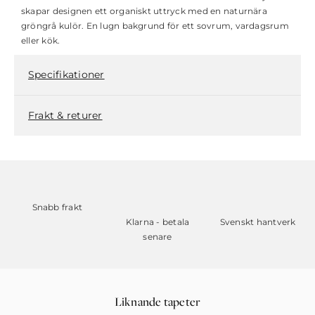
skapar designen ett organiskt uttryck med en naturnära
gröngrå kulör. En lugn bakgrund för ett sovrum, vardagsrum
eller kök.
Specifikationer
Frakt & returer
Snabb frakt
Klarna - betala
Svenskt hantverk
senare
Liknande tapeter