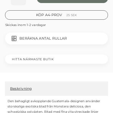
KÖP A4-PROV
25
SEK
Skickas inom 1-2 vardagar
BERÄKNA ANTAL RULLAR
HITTA NÄRMASTE BUTIK
Beskrivning
Den behagligt avkopplande Guatemala-designen använder
storskaliga exotiska blad från Monstera deliciosa, den
schweiziska ostväxten. Ritad med fina vita streckade linjer