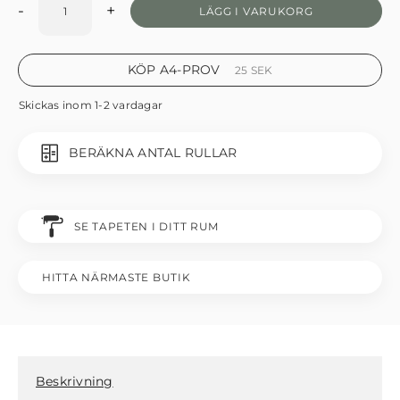
-
+
LÄGG I VARUKORG
KÖP A4-PROV
25
SEK
Skickas inom 1-2 vardagar
BERÄKNA ANTAL RULLAR
SE TAPETEN I DITT RUM
HITTA NÄRMASTE BUTIK
Beskrivning