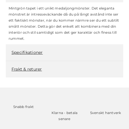
Mintgrön tapet i ett unikt medaljongmönster. Det eleganta
mönstret är intresseväckande då du på långt avstånd inte ser
ett faktiskt mönster, när du kommer närmre ser du ett subtilt
smått mönster. Detta gör det enkelt att kombinera med din
interiör och stil samtidigt som det ger karaktär och finess till
rummet.
Specifikationer
Frakt & returer
Snabb frakt
Klarna - betala
Svenskt hantverk
senare