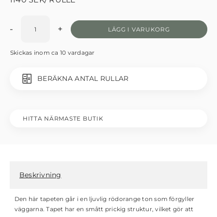
-
+
LÄGG I VARUKORG
Skickas inom ca 10 vardagar
BERÄKNA ANTAL RULLAR
HITTA NÄRMASTE BUTIK
Beskrivning
Den här tapeten går i en ljuvlig rödorange ton som förgyller
väggarna. Tapet har en smått prickig struktur, vilket gör att