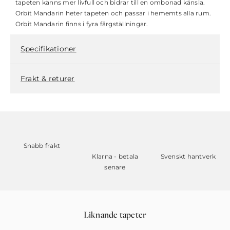
tapeten känns mer livfull och bidrar till en ombonad känsla.
Orbit Mandarin heter tapeten och passar i hememts alla rum.
Orbit Mandarin finns i fyra färgställningar.
Specifikationer
Frakt & returer
Snabb frakt
Klarna - betala
Svenskt hantverk
senare
Liknande tapeter