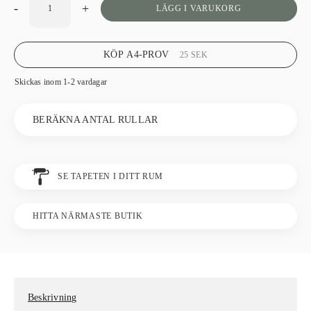
-
+
LÄGG I VARUKORG
KÖP A4-PROV
25
SEK
Skickas inom 1-2 vardagar
BERÄKNA ANTAL RULLAR
SE TAPETEN I DITT RUM
HITTA NÄRMASTE BUTIK
Beskrivning