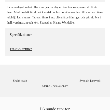
Fina randiga Fredrik. Här i en ljus, randig neutral ton som passar de flesta
hem. Med Fredrik får du ett klassiskt och stilrent hem och en illusion av högre
takhöjd kan skapas. Tapeten finns i sex olika färgställningar och gör sig bra i
hall, vardagsrum och kök. Skapad av Hanna Wendelbo.
Specifikationer
Frakt & returer
Snabb frakt
Svenskt hantverk
Klarna - betala senare
Liknande tapeter