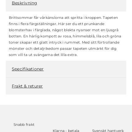
Beskrivning
Brittsommar får vårkänslorna att spritta i kroppen. Tapeten
finns i flera färgställningar. Här ser du ett prunkande
blomsterhav i färglada, något blekta nyanser mot en ljusgrå
botten. En härlig kompott av rosa, himmelsblå, lila och gröna
toner skapar ett glatt intryck i rummet. Med sitt förtrollande
mönster och detaljrikedom passar tapeten utmärkt för dig
som vill ta ut svängarna det lilla extra.
Specifikationer
Frakt & returer
Snabb frakt
Klarna - betala
Svenskt hantverk