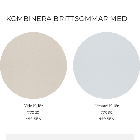
KOMBINERA BRITTSOMMAR MED
Vide Kulör
Himmel Kulör
77020
77030
499
SEK
499
SEK