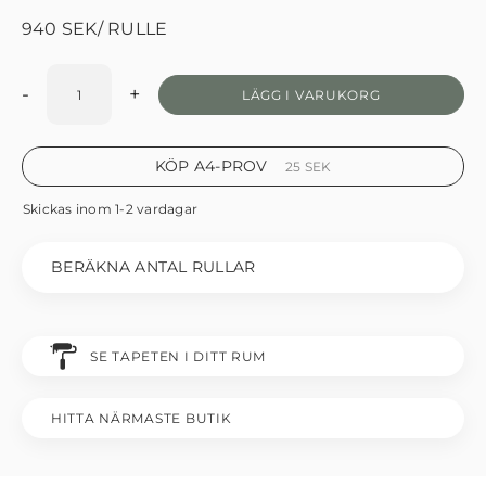
940
SEK
/ RULLE
-
+
LÄGG I VARUKORG
KÖP A4-PROV
25
SEK
Skickas inom 1-2 vardagar
BERÄKNA ANTAL RULLAR
SE TAPETEN I DITT RUM
HITTA NÄRMASTE BUTIK