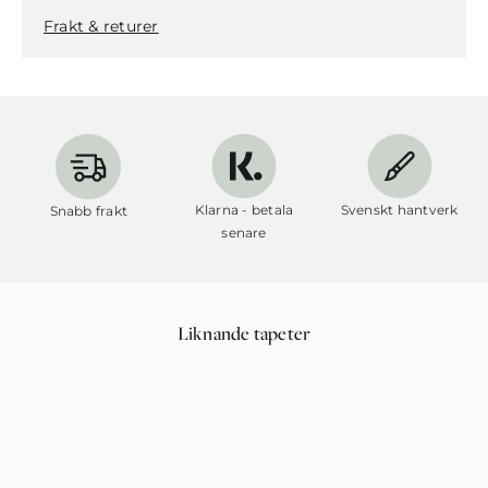
Frakt & returer
Klarna - betala
Svenskt hantverk
Snabb frakt
senare
Liknande tapeter