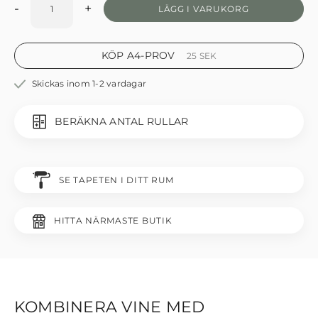
-
+
LÄGG I VARUKORG
KÖP A4-PROV
25
SEK
Skickas inom 1-2 vardagar
BERÄKNA ANTAL RULLAR
SE TAPETEN I DITT RUM
HITTA NÄRMASTE BUTIK
KOMBINERA VINE MED