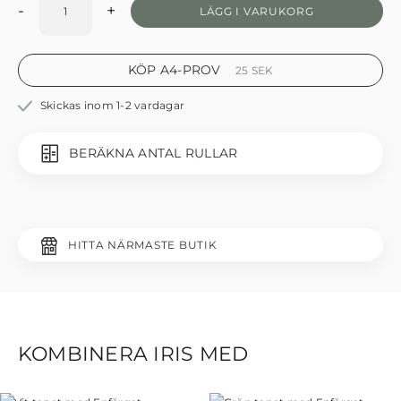
-
+
LÄGG I VARUKORG
KÖP A4-PROV
25
SEK
Skickas inom 1-2 vardagar
BERÄKNA ANTAL RULLAR
HITTA NÄRMASTE BUTIK
KOMBINERA IRIS MED