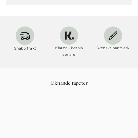
Klarna - betala
Svenskt hantverk
Snabb frakt
senare
Liknande tapeter