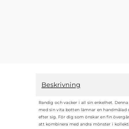
Beskrivning
Randig och vacker i all sin enkelhet. Denna
med sin vita botten lämnar en handmålad 
efter sig. För dig som önskar en fin överg
att kombinera med andra mönster i kollekt