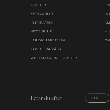
TAPETER
FA
KATEGORIER
IN
INSPIRATION
AL
HITTA BUTIK
MI
LÄR DIG TAPETSERA
OM
TAPETSERA VÄGG
WILLIAM MORRIS TAPETER
Letar du efter
FAQ