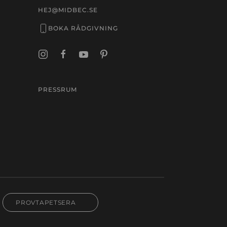
HEJ@MIDBEC.SE
BOKA RÅDGIVNING
PRESSRUM
PROVTAPETSERA