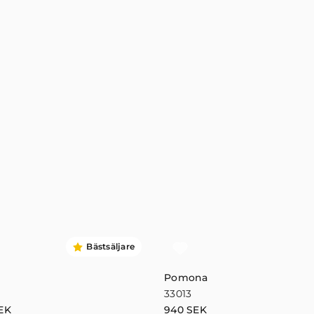
Bästsäljare
Pomona
33013
EK
940
SEK