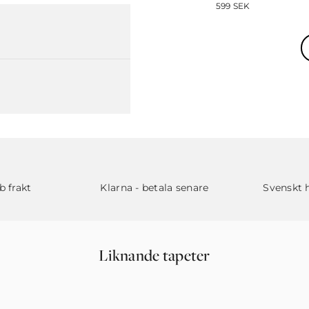
599
SEK
b frakt
Klarna - betala senare
Svenskt 
Liknande tapeter