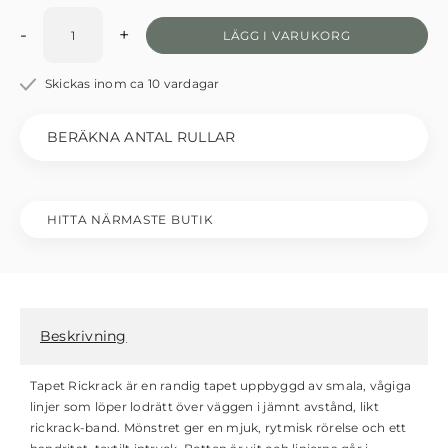
-
+
LÄGG I VARUKORG
Skickas inom ca 10 vardagar
BERÄKNA ANTAL RULLAR
HITTA NÄRMASTE BUTIK
Beskrivning
Tapet Rickrack är en randig tapet uppbyggd av smala, vågiga
linjer som löper lodrätt över väggen i jämnt avstånd, likt
rickrack-band. Mönstret ger en mjuk, rytmisk rörelse och ett