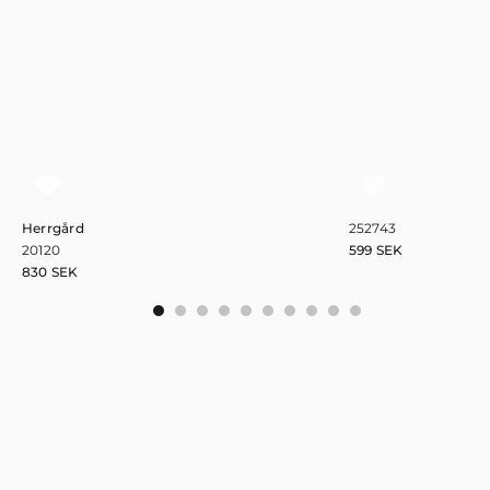
Herrgård
252743
20120
599
SEK
830
SEK
0
1
2
3
4
5
6
7
8
9