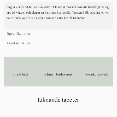
Stig in i en värld full av blåklockor. Ett sirligt mönster som lite försiktigt tar sig
upp på väggen och skapar en harmonisk atmosfär. Tapeten Blåklocka har en vit
botten med vackra ljusa gröna bad och kalla ljusblå blommor.
Specifikationer
Frakt & returer
Snabb frakt
Klarna - betala senare
Svenskt hantverk
Liknande tapeter