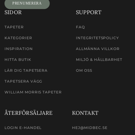
Signup
PRENUMERERA
SIDOR
SUPPORT
TAPETER
FAQ
KATEGORIER
INTEGRITETSPOLICY
INSPIRATION
ALLMÄNNA VILLKOR
HITTA BUTIK
MILJÖ & HÅLLBARHET
LÄR DIG TAPETSERA
OM OSS
TAPETSERA VÄGG
WILLIAM MORRIS TAPETER
ÅTERFÖRSÄLJARE
KONTAKT
LOGIN E-HANDEL
HEJ@MIDBEC.SE