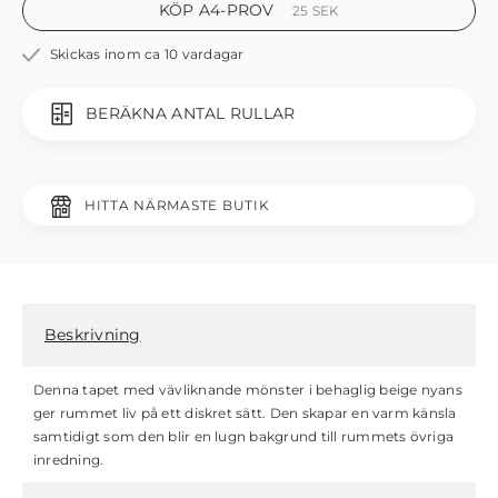
KÖP A4-PROV
25
SEK
Skickas inom ca 10 vardagar
BERÄKNA ANTAL RULLAR
HITTA NÄRMASTE BUTIK
Beskrivning
Denna tapet med vävliknande mönster i behaglig beige nyans
ger rummet liv på ett diskret sätt. Den skapar en varm känsla
samtidigt som den blir en lugn bakgrund till rummets övriga
inredning.