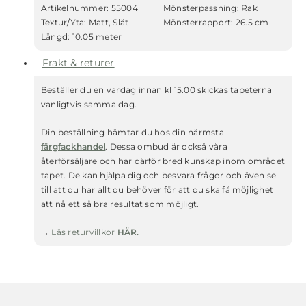
Artikelnummer:
55004
Mönsterpassning:
Rak
Textur/Yta:
Matt, Slät
Mönsterrapport:
26.5 cm
Längd:
10.05 meter
Frakt & returer
Beställer du en vardag innan kl 15.00 skickas tapeterna
vanligtvis samma dag.
Din beställning hämtar du hos din närmsta
färgfackhandel
. Dessa ombud är också våra
återförsäljare och har därför bred kunskap inom området
tapet. De kan hjälpa dig och besvara frågor och även se
till att du har allt du behöver för att du ska få möjlighet
att nå ett så bra resultat som möjligt.
→
Läs returvillkor
HÄR.