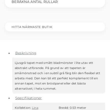
BERÄKNA ANTAL RULLAR
HITTA NÄRMASTE BUTIK
Beskrivning
Ljusgrå tapet med smått bladmönster i lite utav ett
abstrakt utförande. På grund av att tapeten är
småmönstrad och i en subtil grå färg blir den flexibel att
arbeta med. Den kan bli ett perfekt komplement till en
annan tapet, mot en bröstpanel eller det bästa
alternativet; i hela rummet.
Specifikationer
Kollektion:
Lina
Bredd:
0.53 meter