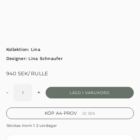
Kollektion:
Lina
Designer:
Lina Schnaufer
940
SEK
/ RULLE
-
+
LÄGG I VARUKORG
KÖP A4-PROV
25
SEK
Skickas inom 1-2 vardagar