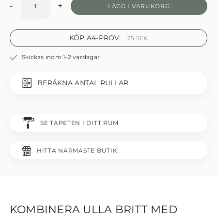
-
+
LÄGG I VARUKORG
KÖP A4-PROV
25
SEK
Skickas inom 1-2 vardagar
BERÄKNA ANTAL RULLAR
SE TAPETEN I DITT RUM
HITTA NÄRMASTE BUTIK
KOMBINERA ULLA BRITT MED