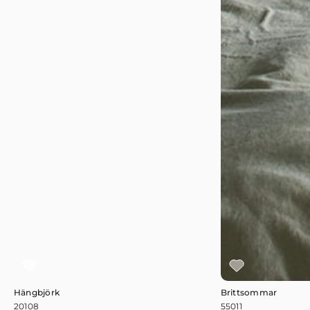
Hängbjörk
Brittsommar
20108
55011