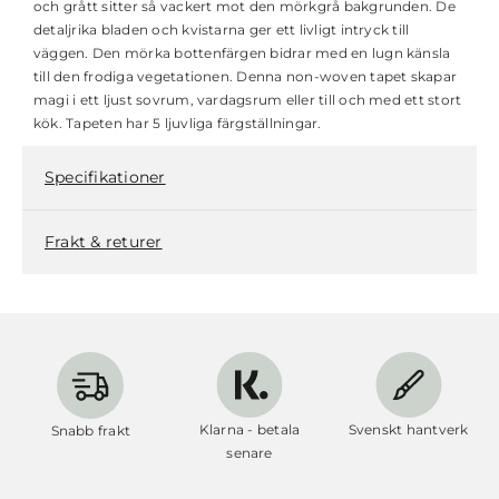
och grått sitter så vackert mot den mörkgrå bakgrunden. De
detaljrika bladen och kvistarna ger ett livligt intryck till
väggen. Den mörka bottenfärgen bidrar med en lugn känsla
till den frodiga vegetationen. Denna non-woven tapet skapar
magi i ett ljust sovrum, vardagsrum eller till och med ett stort
kök. Tapeten har 5 ljuvliga färgställningar.
Specifikationer
Frakt & returer
Klarna - betala
Svenskt hantverk
Snabb frakt
senare