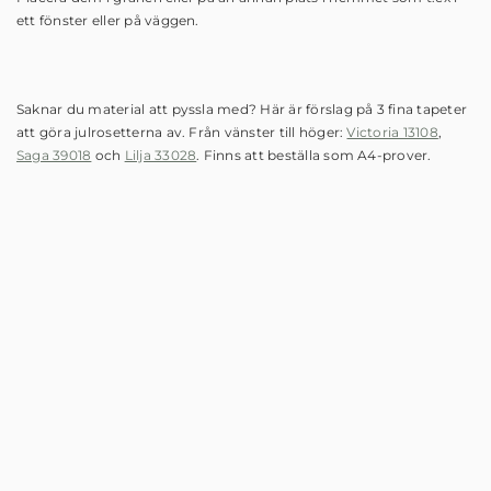
ett fönster eller på väggen.
Saknar du material att pyssla med? Här är förslag på 3 fina tapeter
att göra julrosetterna av. Från vänster till höger:
Victoria 13108
,
Saga 39018
och
Lilja 33028
. Finns att beställa som A4-prover.