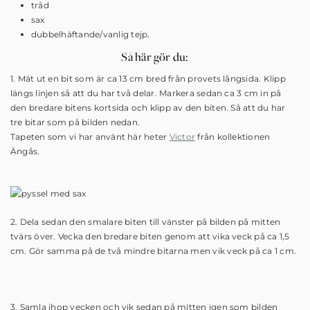
tråd
sax
dubbelhäftande/vanlig tejp.
Så här gör du:
1. Mät ut en bit som är ca 13 cm bred från provets långsida. Klipp
längs linjen så att du har två delar. Markera sedan ca 3 cm in på
den bredare bitens kortsida och klipp av den biten. Så att du har
tre bitar som på bilden nedan.
Tapeten som vi har använt här heter
Victor
från kollektionen
Ängås.
2. Dela sedan den smalare biten till vänster på bilden på mitten
tvärs över. Vecka den bredare biten genom att vika veck på ca 1,5
cm. Gör samma på de två mindre bitarna men vik veck på ca 1 cm.
3. Samla ihop vecken och vik sedan på mitten igen som bilden