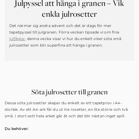
Julpyssel att hänga i granen – Vik
enkla julrosetter
Det närmar sig andra advent och det är dags för mer
tapetpyssel till julgranen. Förra veckan tipsade vi om fina
julfåglar
, denna vecka visar vi hur du enkelt viker söta små
julrosetter som blir superfina att hänga i granen.
Söta julrosetter till granen
Dessa söta julrosetter skapar du enkelt av ett tapetprov i A4-
storlek. Av ett A4-ark får du ut tre rosetter, en lite större och två
små. I stort sett hela arket går åt och det blir nästan inget spill.
Du behöver: