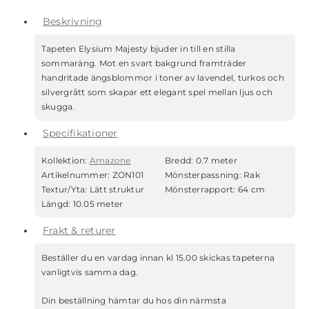
Beskrivning
Tapeten Elysium Majesty bjuder in till en stilla
sommaräng. Mot en svart bakgrund framträder
handritade ängsblommor i toner av lavendel, turkos och
silvergrått som skapar ett elegant spel mellan ljus och
skugga.
Specifikationer
Kollektion:
Amazone
Bredd:
0.7 meter
Artikelnummer:
ZON101
Mönsterpassning:
Rak
Textur/Yta:
Lätt struktur
Mönsterrapport:
64 cm
Längd:
10.05 meter
Frakt & returer
Beställer du en vardag innan kl 15.00 skickas tapeterna
vanligtvis samma dag.
Din beställning hämtar du hos din närmsta