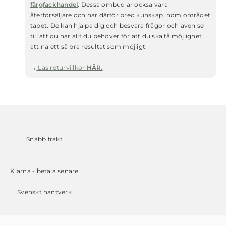
färgfackhandel
. Dessa ombud är också våra
återförsäljare och har därför bred kunskap inom området
tapet. De kan hjälpa dig och besvara frågor och även se
till att du har allt du behöver för att du ska få möjlighet
att nå ett så bra resultat som möjligt.
→
Läs returvillkor
HÄR.
Snabb frakt
Klarna - betala senare
Svenskt hantverk