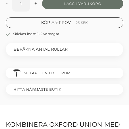
-
+
LÄGG I VARUKORG
KÖP A4-PROV
25
SEK
Skickas inom 1-2 vardagar
BERÄKNA ANTAL RULLAR
SE TAPETEN I DITT RUM
HITTA NÄRMASTE BUTIK
KOMBINERA OXFORD UNION MED