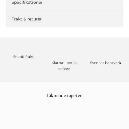
Specifikationer
Frakt & returer
Snabb frakt
Klarna - betala
Svenskt hantverk
senare
Liknande tapeter