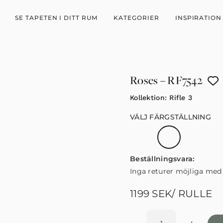
SE TAPETEN I DITT RUM
KATEGORIER
INSPIRATION
Roses – RF7542
Kollektion:
Rifle 3
VÄLJ FÄRGSTÄLLNING
Beställningsvara:
Inga returer möjliga med
1199
SEK
/ RULLE