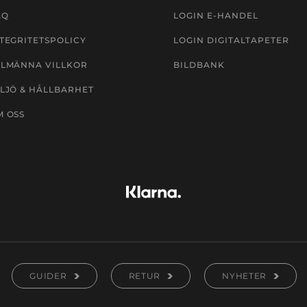
AQ
LOGIN E-HANDEL
TEGRITETSPOLICY
LOGIN DIGITALTAPETER
LLMÄNNA VILLKOR
BILDBANK
LJÖ & HÅLLBARHET
M OSS
GUIDER
RETUR
NYHETER