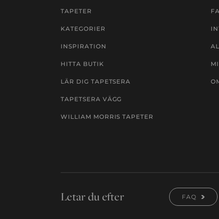
TAPETER
F
KATEGORIER
IN
INSPIRATION
A
HITTA BUTIK
MI
LÄR DIG TAPETSERA
O
TAPETSERA VÄGG
WILLIAM MORRIS TAPETER
Letar du efter
FAQ