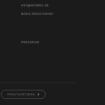
HEJ@MIDBEC.SE
BOKA RÅDGIVNING
PRESSRUM
PROVTAPETSERA