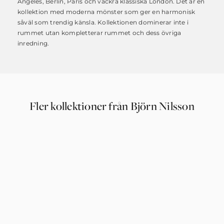
Angeles, Berlin, Paris och vackra klassiska London. Det är en
kollektion med moderna mönster som ger en harmonisk
såväl som trendig känsla. Kollektionen dominerar inte i
rummet utan kompletterar rummet och dess övriga
inredning.
Fler kollektioner från Björn Nilsson