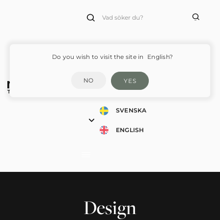
Products
search
Do you wish to visit the site in
English?
NO
YES
SVENSKA
ENGLISH
Design