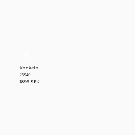
Konkelo
Konkelo
25940
25941
1899
SEK
1899
SEK