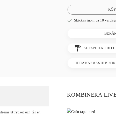
KÖP
Skickas inom ca 10 vardag
BERÄ
SE TAPETEN I DITT
HITTA NÄRMASTE BUTIK
KOMBINERA LIV
fieras uttrycket och får en