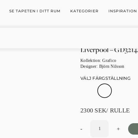
SE TAPETEN I DITT RUM
KATEGORIER
INSPIRATION
Liverpool – GD3214
Kollektion:
Grafico
Designer:
Björn Nilsson
VÄLJ FÄRGSTÄLLNING
2300
SEK
/ RULLE
-
+