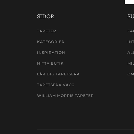
Signup
SIDOR
S
TAPETER
FA
KATEGORIER
IN
INSPIRATION
AL
HITTA BUTIK
MI
LÄR DIG TAPETSERA
OM
TAPETSERA VÄGG
WILLIAM MORRIS TAPETER