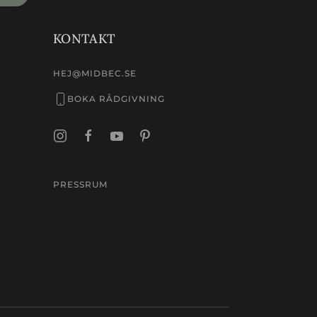
KONTAKT
HEJ@MIDBEC.SE
BOKA RÅDGIVNING
PRESSRUM