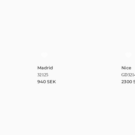
Madrid
Nice
32125
GD321
940
SEK
2300